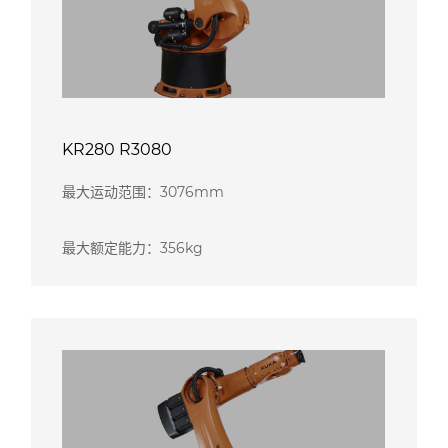
KR280 R3080
最大运动范围：3076mm
最大额定能力：356kg