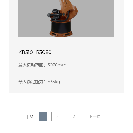
KR510- R3080
最大运动范围：3076mm
最大额定能力：635kg
[1/3]
1
2
3
下一页