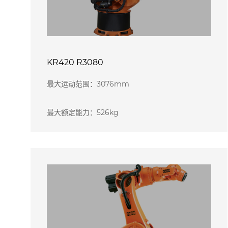
KR420 R3080
最大运动范围：3076mm
最大额定能力：526kg