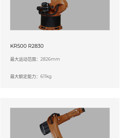
KR500 R2830
最大运动范围：2826mm
最大额定能力：611kg