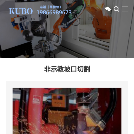
非示教坡口切割