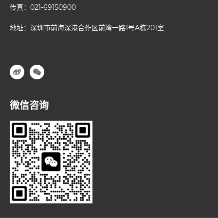
传真：021-69150900
地址：深圳市前海深港合作区前湾一路1号A栋201室
微信咨询